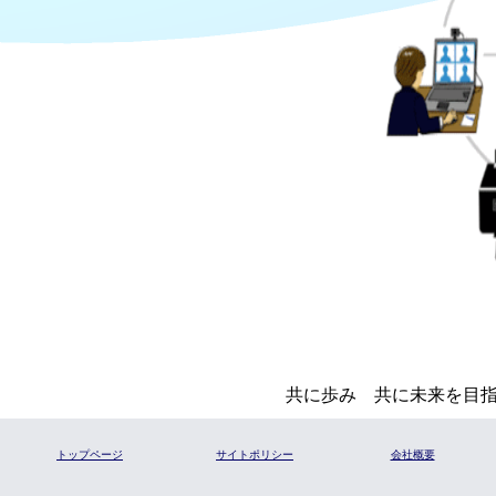
共に歩み 共に未来を目指す 【情報
トップページ
サイトポリシー
会社概要