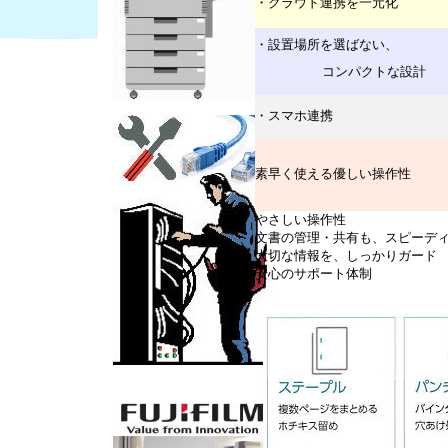
・クラウド連携を一元化
・設置場所を選ばない、
コンパクトな設計
・スマホ連携
素早く使える優しい操作性
やさしい操作性
文書の管理・共有も、スピーデ
大切な情報を、しっかりガード
安心のサポート体制