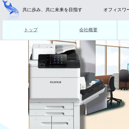
共に歩み、共に未来を目指す
オフィスワ
トップ
会社概要