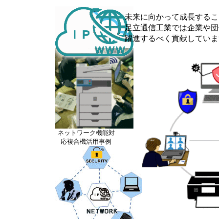
未来に向かって成長するこ
足立通信工業では企業や団
躍進するべく貢献していま
ネットワーク機能対
応複合機活用事例