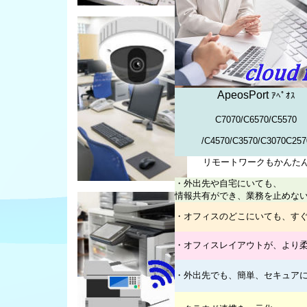
ApeosPort
ｱﾍﾟｵｽ
C7070/C6570/C5570
/C4570/C3570/C3070C257
リモートワークもかんた
・外出先や自宅にいても、
情報共有ができ、業務を止めな
・オフィスのどこにいても、す
・オフィスレイアウトが、より
・外出先でも、簡単、セキュア