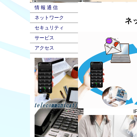
情 報 通 信
ネットワーク
ネ
セキュリティ
サービス
アクセス